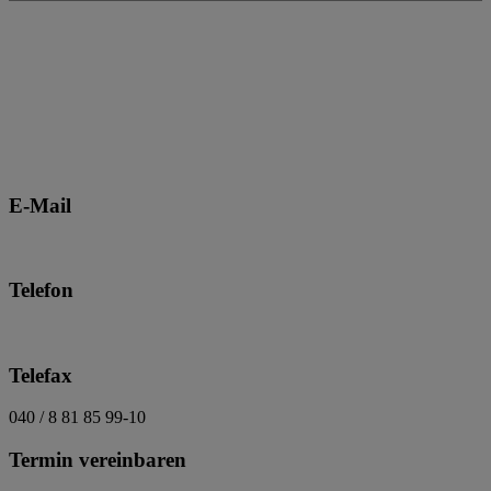
E-Mail
info@bkpartner.de
Telefon
040 / 8 81 85 99-0
Telefax
040 / 8 81 85 99-10
Termin vereinbaren