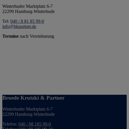
Winterhuder Marktplatz 6-7
22299 Hamburg-Winterhude
Tel:
040 / 8 81 85 99-0
info@bkpartner.de
Termine
nach Vereinbarung
Broede Krutzki & Partner
Winterhuder Marktplatz 6-7
22299 Hamburg-Winterhude
Telefon:
040 / 88 185 99-0