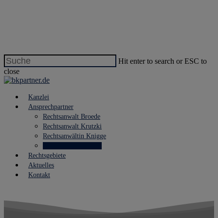
Hit enter to search or ESC to
close
Kanzlei
Ansprechpartner
Rechtsanwalt Broede
Rechtsanwalt Krutzki
Rechtsanwältin Knigge
Steuerberater Schütte
Rechtsgebiete
Aktuelles
Kontakt