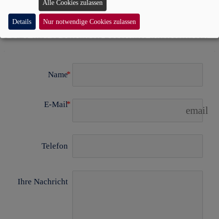
Alle Cookies zulassen
Details
Nur notwendige Cookies zulassen
Jetzt unverbindlich Kontakt aufnehmen!
Name
E-Mail
email
Telefon
Ihre Nachricht