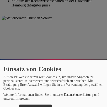
Studium der Rechtswissenschaften an der Universität
Hamburg (Magister juris)
Einsatz von Cookies
Auf dieser Website setzen wir Cookies ein, um unsere Angebote zu
personalisieren, zu verbessern und wirtschaftlich zu betreiben. Mit
Bestätigung Ihrer Auswahl willigen Sie in die Verwendung der gewählten
Cookies ein.
Weitere Informationen finden Sie in unserer
Datenschutzerklärung
und
unserem
Impressum