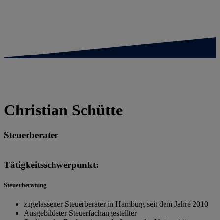
Zum Kontaktformular
Christian Schütte
Steuerberater
Tätigkeitsschwerpunkt:
Steuerberatung
zugelassener Steuerberater in Hamburg seit dem Jahre 2010
Ausgebildeter Steuerfachangestellter